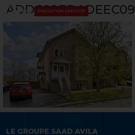
ADDC89EDADEEC09D
ÉVALUATION GRATUITE
LE GROUPE SAAD AVILA