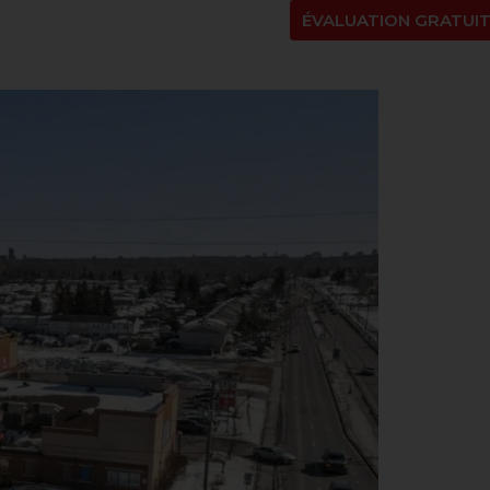
NT
À PROPOS
BLOGUE
EN
ÉVALUATION GRATUI
g