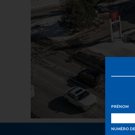
PRÉNOM
NUMÉRO D