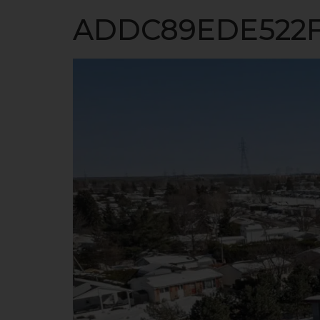
ACCUEIL
ADDC89EDE522F