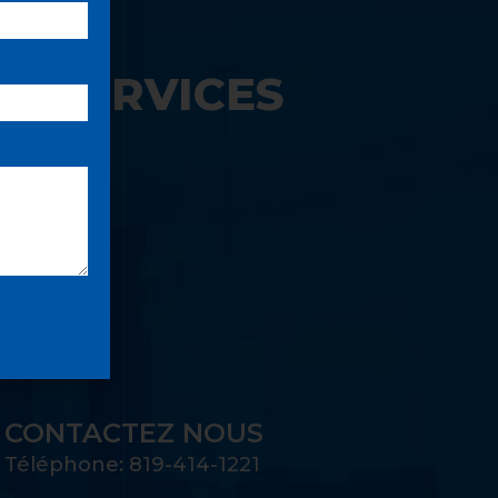
S SERVICES
UE:
CONTACTEZ NOUS
Téléphone: 819-414-1221