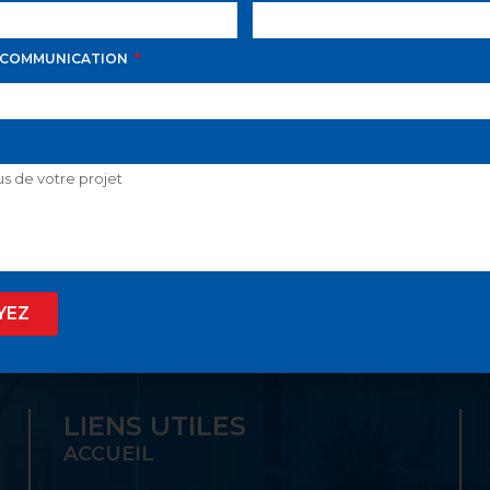
 COMMUNICATION
D AVILA PROPOSE LE
 SON GUICHET UNIQ
YEZ
LIENS UTILES
ACCUEIL