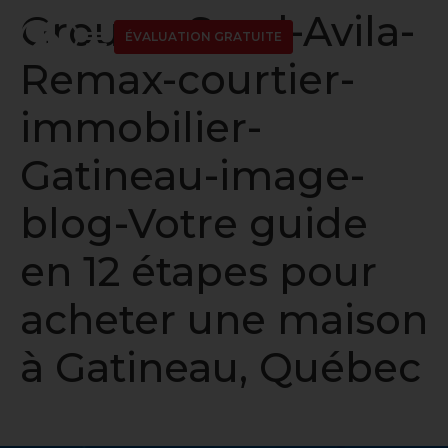
Groupe-Saad-Avila-
ÉVALUATION GRATUITE
Remax-courtier-
immobilier-
Gatineau-image-
blog-Votre guide
en 12 étapes pour
acheter une maison
à Gatineau, Québec